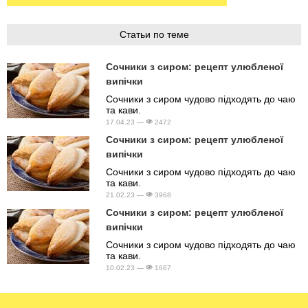
Статьи по теме
Сочники з сиром: рецепт улюбленої
випічки
Сочники з сиром чудово підходять до чаю
та кави.
17.04.23 —
2472
Сочники з сиром: рецепт улюбленої
випічки
Сочники з сиром чудово підходять до чаю
та кави.
21.02.23 —
3968
Сочники з сиром: рецепт улюбленої
випічки
Сочники з сиром чудово підходять до чаю
та кави.
10.02.23 —
1667