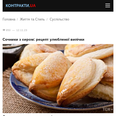
КОНТРАКТИ.
UA
Головна
Життя та Стиль
Суспільство
950 — 12.11.23
Сочники з сиром: рецепт улюбленої випічки