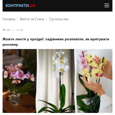
КОНТРАКТИ.
UA
Головна
Життя та Стиль
Суспільство
446 — 16.06
Жовте листя у орхідеї: садівники розповіли, як врятувати
рослину