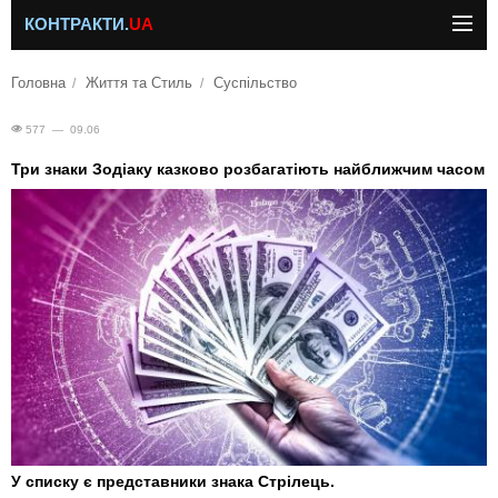
КОНТРАКТИ.
UA
Головна
Життя та Стиль
Суспільство
577 — 09.06
Три знаки Зодіаку казково розбагатіють найближчим часом
У списку є представники знака Стрілець.