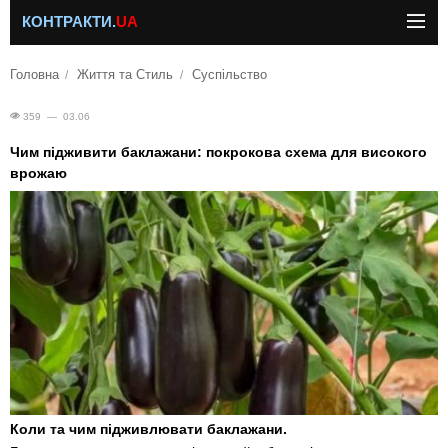
КОНТРАКТИ.
UA
Головна
Життя та Стиль
Суспільство
359 — 03.06
Чим підживити баклажани: покрокова схема для високого
врожаю
Коли та чим підживлювати баклажани.