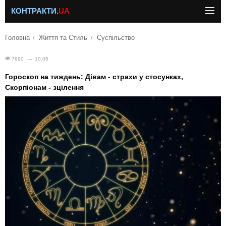
КОНТРАКТИ.
UA
Головна
Життя та Стиль
Суспільство
7690 — 10.05
Гороскоп на тиждень: Дівам - страхи у стосунках,
Скорпіонам - зцілення