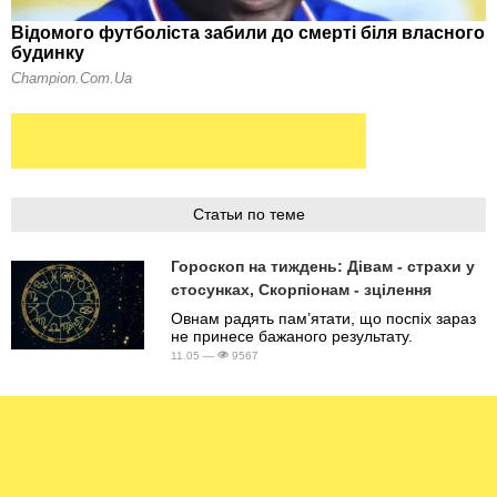
Статьи по теме
Гороскоп на тиждень: Дівам - страхи у
стосунках, Скорпіонам - зцілення
Овнам радять пам’ятати, що поспіх зараз
не принесе бажаного результату.
11.05 —
9567