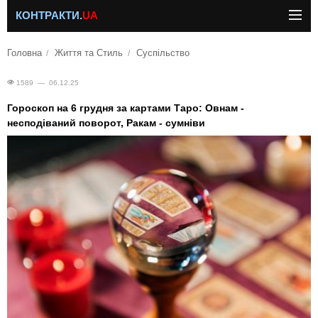
КОНТРАКТИ.
UA
Головна
Життя та Стиль
Суспільство
1589 — 06.12.25
Гороскоп на 6 грудня за картами Таро: Овнам -
несподіваний поворот, Ракам - сумніви