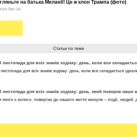
Статьи по теме
3 листопада для всіх знаків зодіаку: день, коли все складаєть
листопада для всіх знаків зодіаку: день, коли все складається ідеал
3 листопада для всіх знаків зодіаку: день, який поверне наше 
 якого є колесо, повертає до нашого життя минуле – події, людей, 