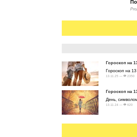
Гороскоп на 1
Гороскоп на 13 
13.11.25 —
2350
Гороскоп на 1
День, символом
13.11.24 —
620