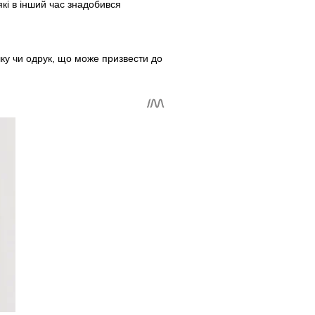
які в інший час знадобився
ку чи одрук, що може призвести до