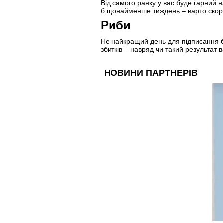
Від самого ранку у вас буде гарний н
б щонайменше тиждень – варто скор
Риби
Не найкращий день для підписання бу
збитків – навряд чи такий результат 