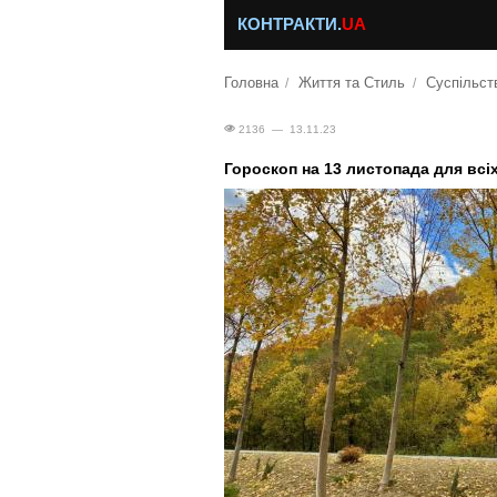
КОНТРАКТИ.
UA
Головна
Життя та Стиль
Суспільст
2136 — 13.11.23
Гороскоп на 13 листопада для всіх