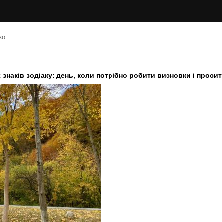
во
 знаків зодіаку: день, коли потрібно робити висновки і проси