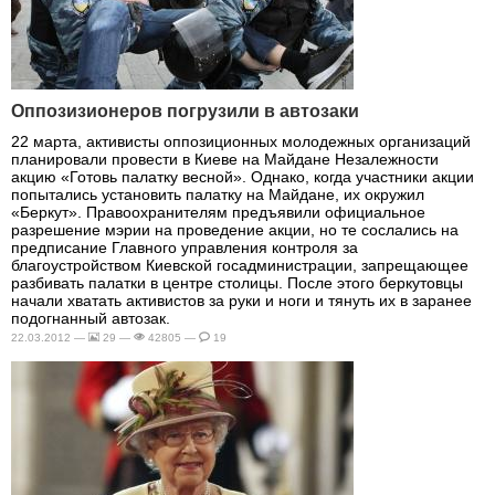
Оппозизионеров погрузили в автозаки
22 марта, активисты оппозиционных молодежных организаций
планировали провести в Киеве на Майдане Незалежности
акцию «Готовь палатку весной». Однако, когда участники акции
попытались установить палатку на Майдане, их окружил
«Беркут». Правоохранителям предъявили официальное
разрешение мэрии на проведение акции, но те сослались на
предписание Главного управления контроля за
благоустройством Киевской госадминистрации, запрещающее
разбивать палатки в центре столицы. После этого беркутовцы
начали хватать активистов за руки и ноги и тянуть их в заранее
подогнанный автозак.
22.03.2012 —
29 —
42805 —
19