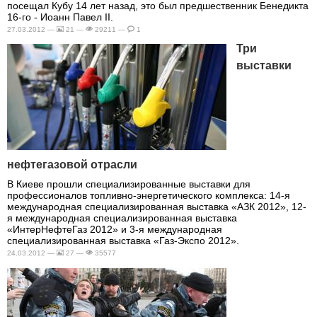
посещал Кубу 14 лет назад, это был предшественник Бенедикта
16-го - Иоанн Павел II.
27.03.2012 —
21 —
29211 —
1
Три
выставки
нефтегазовой отрасли
В Киеве прошли специализированные выставки для
профессионалов топливно-энергетического комплекса: 14-я
международная специализированная выставка «АЗК 2012», 12-
я международная специализированная выставка
«ИнтерНефтеГаз 2012» и 3-я международная
специализированная выставка «Газ-Экспо 2012».
24.03.2012 —
27 —
35577