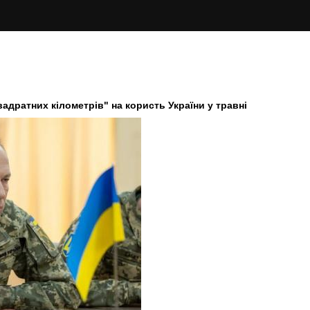
адратних кілометрів" на користь України у травні