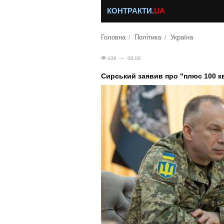
КОНТРАКТИ.
UA
Головна
Політика
Україна
439 — 08.06
Сирський заявив про "плюс 100 кв