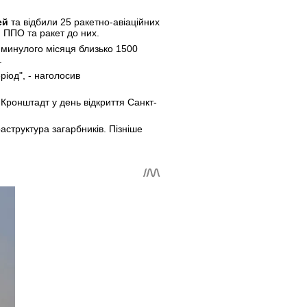
ей
та відбили 25 ракетно-авіаційних
 ППО та ракет до них.
 минулого місяця близько 1500
.
іод", - наголосив
 Кронштадт у день відкриття Санкт-
структура загарбників. Пізніше