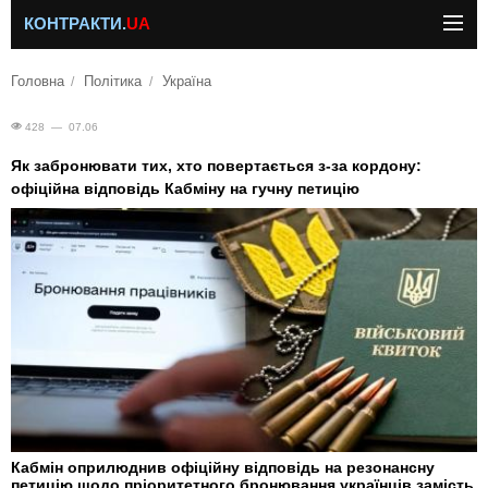
КОНТРАКТИ.
UA
Головна
Політика
Україна
428 — 07.06
Як забронювати тих, хто повертається з-за кордону:
офіційна відповідь Кабміну на гучну петицію
Кабмін оприлюднив офіційну відповідь на резонансну
петицію щодо пріоритетного бронювання українців замість