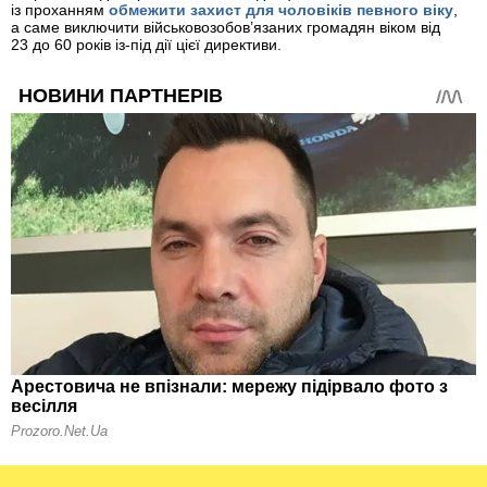
із проханням
обмежити захист для чоловіків певного віку
,
а саме виключити військовозобов’язаних громадян віком від
23 до 60 років із-під дії цієї директиви.