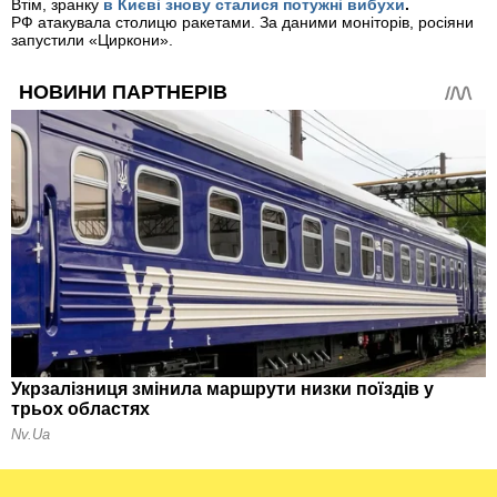
Втім, зранку
в Києві знову сталися потужні вибухи
.
РФ атакувала столицю ракетами. За даними моніторів, росіяни
запустили «Циркони».