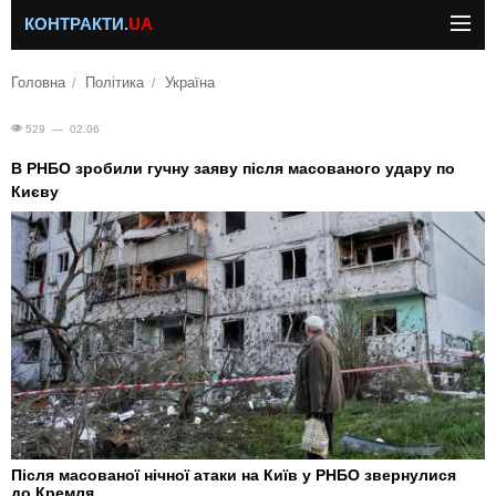
КОНТРАКТИ.
UA
Головна
Політика
Україна
529 — 02.06
В РНБО зробили гучну заяву після масованого удару по
Києву
Після масованої нічної атаки на Київ у РНБО звернулися
до Кремля.