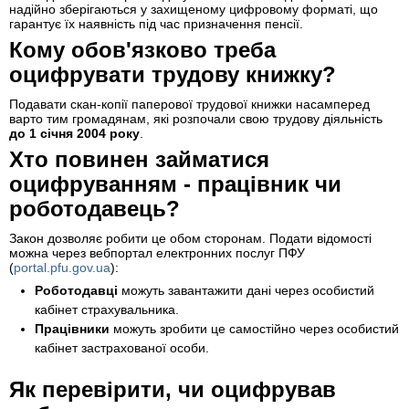
надійно зберігаються у захищеному цифровому форматі, що
гарантує їх наявність під час призначення пенсії.
Кому обов'язково треба
оцифрувати трудову книжку?
Подавати скан-копії паперової трудової книжки насамперед
варто тим громадянам, які розпочали свою трудову діяльність
до 1 січня 2004 року
.
Хто повинен займатися
оцифруванням - працівник чи
роботодавець?
Закон дозволяє робити це обом сторонам. Подати відомості
можна через вебпортал електронних послуг ПФУ
(
portal.pfu.gov.ua
):
Роботодавці
можуть завантажити дані через особистий
кабінет страхувальника.
Працівники
можуть зробити це самостійно через особистий
кабінет застрахованої особи.
Як перевірити, чи оцифрував