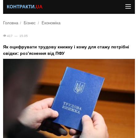
КОНТРАКТИ.
UA
Головна
Бізнес
Економіка
417 — 15.05
Як оцифрувати трудову книжку і кому для стажу потрібні
свідки: розʼяснення від ПФУ