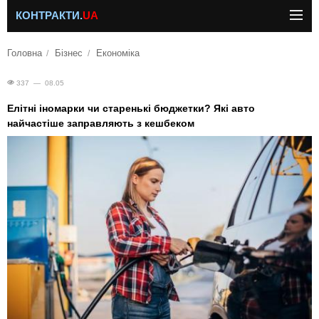
КОНТРАКТИ.
UA
Головна
Бізнес
Економіка
337 — 08.05
Елітні іномарки чи старенькі бюджетки? Які авто
найчастіше заправляють з кешбеком