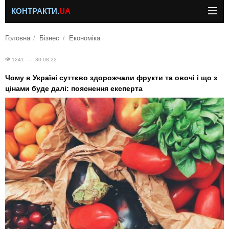
КОНТРАКТИ.
UA
Головна
Бізнес
Економіка
1241 — 30.08.22
Чому в Україні суттєво здорожчали фрукти та овочі і що з
цінами буде далі: пояснення експерта