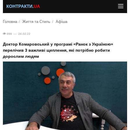
КОНТРАКТИ.
UA
Головна
Життя та Стиль
Афіша
999 — 24.02.22
Доктор Комаровський у програмі «Ранок з Україною»
перелічив 3 важливі щеплення, які потрібно робити
дорослим людям