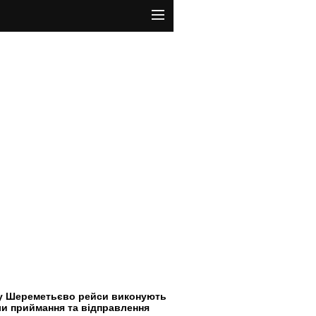
ому Шереметьєво рейси виконують
ли приймання та відправлення