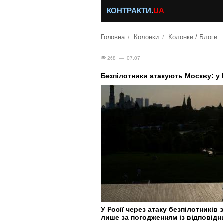
КОНТРАКТИ.
UA
Головна
Колонки
Колонки / Блоги
268 — 07.07
Безпілотники атакують Москву: 
У Росії через атаку безпілотник
лише за погодженням із відповід