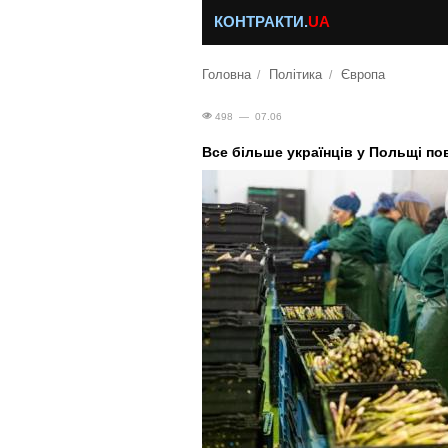
КОНТРАКТИ.
UA
Головна
Політика
Європа
498 — 07.06
Все більше українців у Польщі по