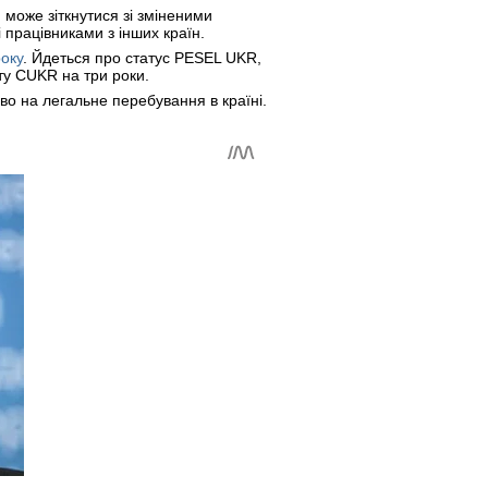
 може зіткнутися зі зміненими
 працівниками з інших країн.
року
. Йдеться про статус PESEL UKR,
ту CUKR на три роки.
во на легальне перебування в країні.