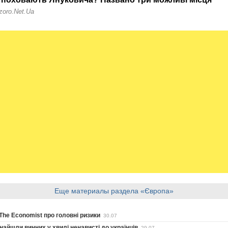
Еще материалы раздела «Європа»
The Economist про головні ризики
30.07
айшли винних у хвилі ненависті до українців
29.07