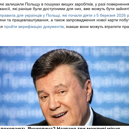
 які залишили Польщу в пошуках вищих заробітків, у разі повернення
ансії, які раніше були доступними для них, вже можуть бути зайняті
 правила для українців у Польщі, які почали діяти з 5 березня 2026 
ни та працевлаштування, а також запровадження нової карти побу
ся
пройти верифікацію документів
, інакше вони можуть втратити пра