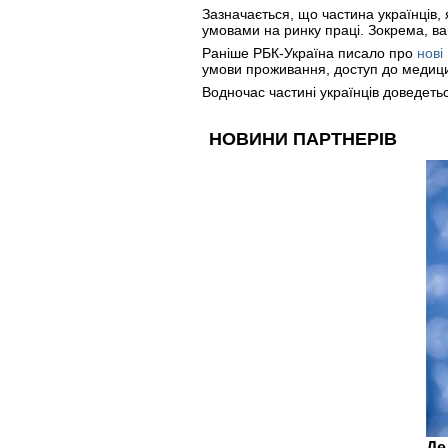
Зазначається, що частина українців,
умовами на ринку праці. Зокрема, вак
Раніше РБК-Україна писало про
нові
умови проживання, доступ до медици
Водночас частині українців доведеть