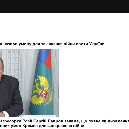
 назвав умову для закінчення війни проти України
-агресорки Росії Сергій Лавров заявив, що повне «відновлен
ловних умов Кремля для завершення війни.