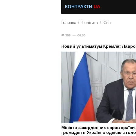
КОНТРАКТИ.
UA
Головна
Політика
Світ
509 — 06.06
Новий ультиматум Кремля: Лавров
Міністр закордонних справ країни
громадян в Україні є однією з го