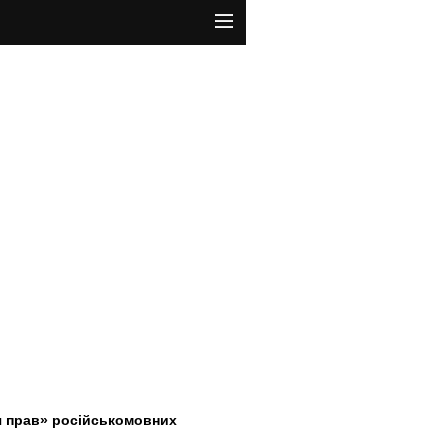
ня прав» російськомовних