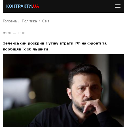
КОНТРАКТИ.
UA
Головна
Політика
Світ
396 — 05.06
Зеленський розкрив Путіну втрати РФ на фронті та
пообіцяв їх збільшити