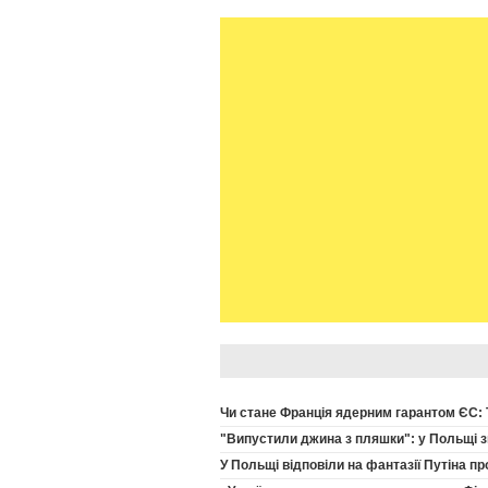
Чи стане Франція ядерним гарантом ЄС: 
"Випустили джина з пляшки": у Польщі зн
У Польщі відповіли на фантазії Путіна пр