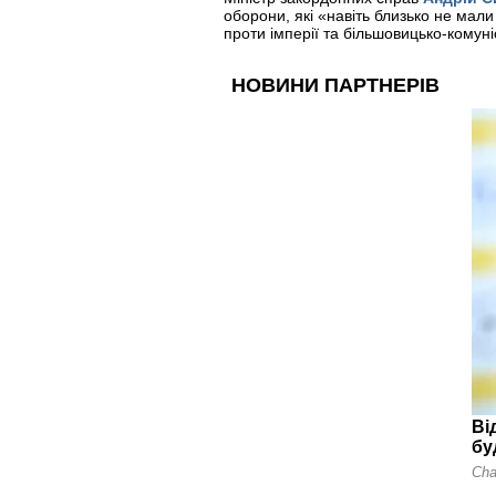
оборони, які «навіть близько не мали
проти імперії та більшовицько-комуніс