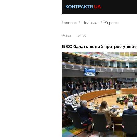
КОНТРАКТИ.
UA
Головна
Політика
Європа
392 — 04.06
В ЄС бачать новий прогрес у пере