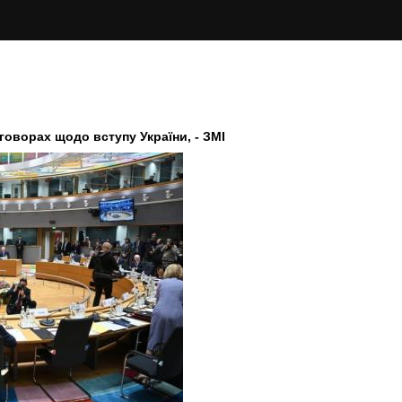
говорах щодо вступу України, - ЗМІ