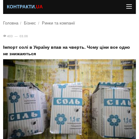
КОНТРАКТИ.
UA
Головна
Бізнес
Ринки та компанії
403 — 03.06
Імпорт солі в Україну впав на чверть. Чому ціни все одно
не знижаються