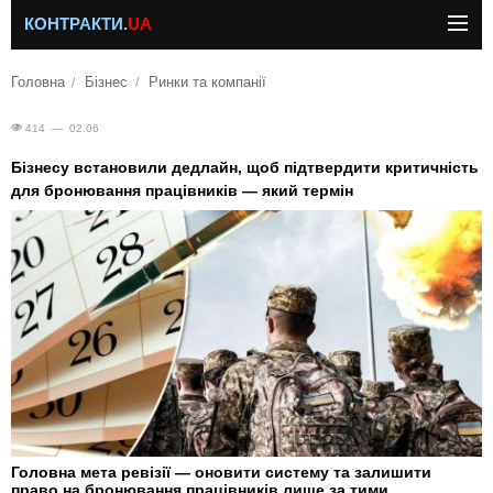
КОНТРАКТИ.
UA
Головна
Бізнес
Ринки та компанії
414 — 02.06
Бізнесу встановили дедлайн, щоб підтвердити критичність
для бронювання працівників — який термін
Головна мета ревізії — оновити систему та залишити
право на бронювання працівників лише за тими