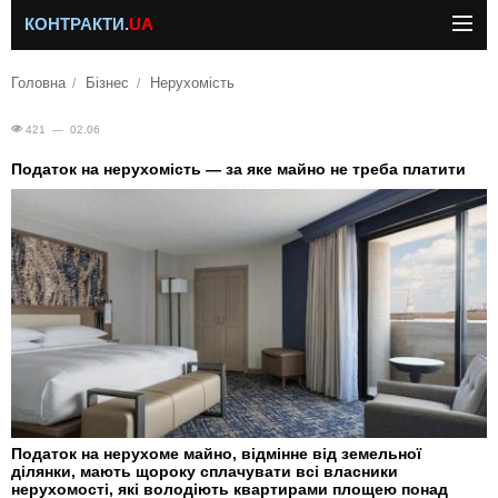
КОНТРАКТИ.
UA
Головна
Бізнес
Нерухомість
421 — 02.06
Податок на нерухомість — за яке майно не треба платити
Податок на нерухоме майно, відмінне від земельної
ділянки, мають щороку сплачувати всі власники
нерухомості, які володіють квартирами площею понад