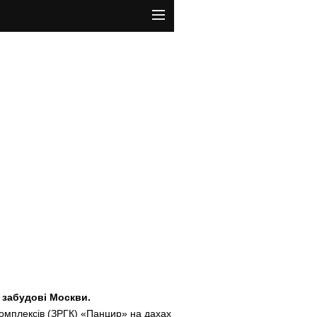
 забудові Москви.
омплексів (ЗРГК) «Панцир» на дахах