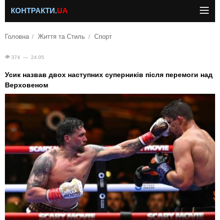
КОНТРАКТИ.
UA
Головна
Життя та Стиль
Спорт
374 — 24.05
Усик назвав двох наступних суперників після перемоги над
Верховеном