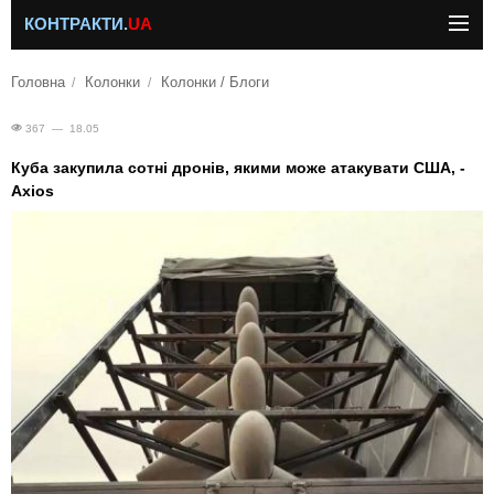
КОНТРАКТИ.
UA
Головна
Колонки
Колонки / Блоги
367 — 18.05
Куба закупила сотні дронів, якими може атакувати США, -
Axios