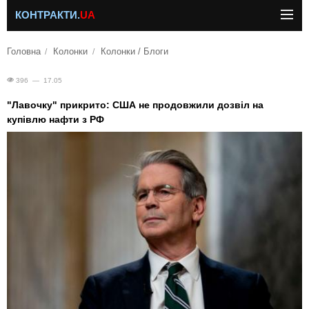
КОНТРАКТИ.
UA
Головна
Колонки
Колонки / Блоги
396 — 17.05
"Лавочку" прикрито: США не продовжили дозвіл на
купівлю нафти з РФ