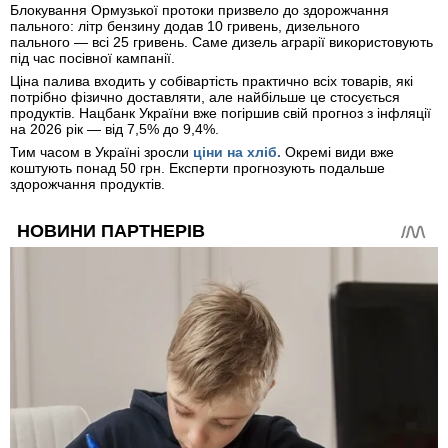
Блокування Ормузької протоки призвело до здорожчання
пального: літр бензину додав 10 гривень, дизельного
пального — всі 25 гривень. Саме дизель аграрії використовують
під час посівної кампанії.
Ціна палива входить у собівартість практично всіх товарів, які
потрібно фізично доставляти, але найбільше це стосується
продуктів. Нацбанк України вже погіршив свій прогноз з інфляції
на 2026 рік — від 7,5% до 9,4%.
Тим часом в Україні зросли
ціни на хліб.
Окремі види вже
коштують понад 50 грн. Експерти прогнозують подальше
здорожчання продуктів.