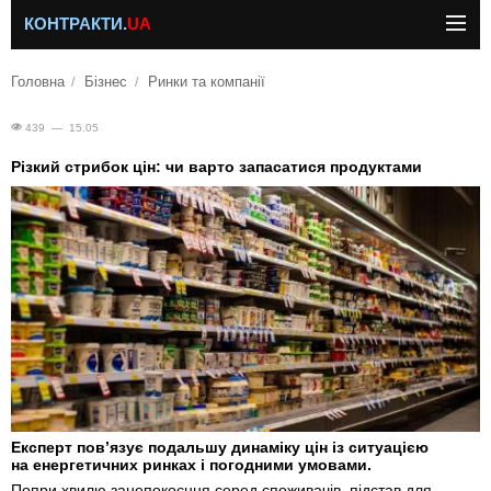
КОНТРАКТИ.
UA
Головна
Бізнес
Ринки та компанії
439 — 15.05
Різкий стрибок цін: чи варто запасатися продуктами
Експерт пов’язує подальшу динаміку цін із ситуацією
на енергетичних ринках і погодними умовами.
Попри хвилю занепокоєння серед споживачів, підстав для