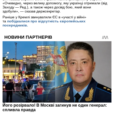
«Очевидно, через велику допомогу, яку українці отримали (від
Заходу — Ред.), а також через досвід бою, який вони
здобули», — сказав держсекретар.
Раніше у Кремлі звинуватили ЄС в «участі у війні»
та
побідкалися про відсутність європейських
посередників.