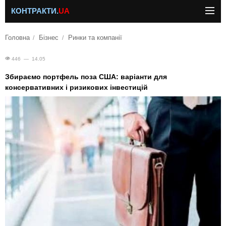
КОНТРАКТИ.
UA
Головна
Бізнес
Ринки та компанії
446 — 14.05
Збираємо портфель поза США: варіанти для
консервативних і ризикових інвестицій