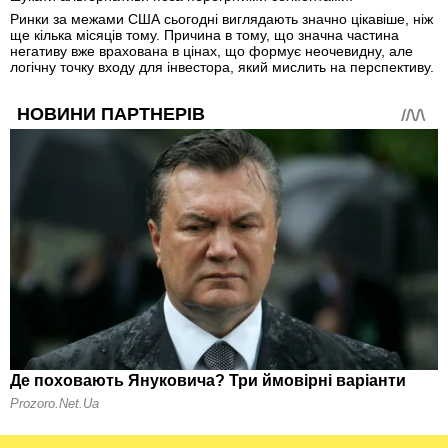
Ринки за межами США сьогодні виглядають значно цікавіше, ніж
ще кілька місяців тому. Причина в тому, що значна частина
негативу вже врахована в цінах, що формує неочевидну, але
логічну точку входу для інвестора, який мислить на перспективу.