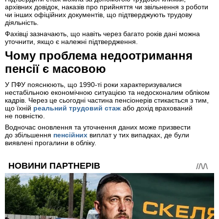
архівних довідок, наказів про прийняття чи звільнення з роботи
чи інших офіційних документів, що підтверджують трудову
діяльність.
Фахівці зазначають, що навіть через багато років дані можна
уточнити, якщо є належні підтвердження.
Чому проблема недоотримання
пенсії є масовою
У ПФУ пояснюють, що 1990-ті роки характеризувалися
нестабільною економічною ситуацією та недосконалим обліком
кадрів. Через це сьогодні частина пенсіонерів стикається з тим,
що їхній
реальний трудовий стаж
або дохід врахований
не повністю.
Водночас оновлення та уточнення даних може призвести
до збільшення
пенсійних
виплат у тих випадках, де були
виявлені прогалини в обліку.