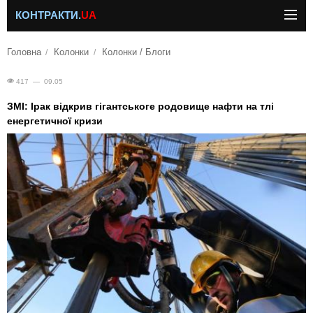
КОНТРАКТИ.
UA
Головна
Колонки
Колонки / Блоги
417 — 09.05
ЗМІ: Ірак відкрив гігантськоге родовище нафти на тлі
енергетичної кризи