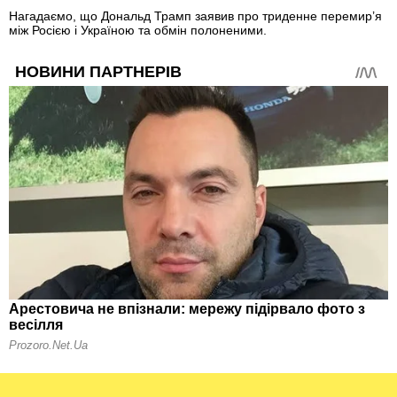
Нагадаємо, що Дональд Трамп заявив про триденне перемир’я
між Росією і Україною та обмін полоненими.