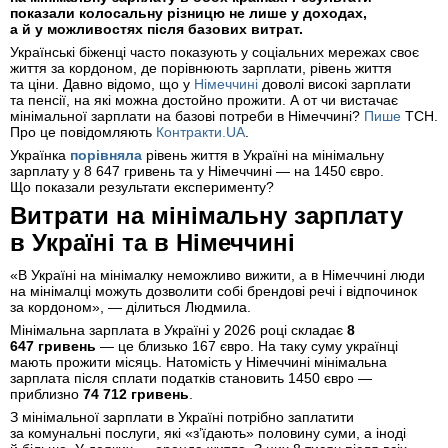
показали колосальну різницю не лише у доходах,
а й у можливостях після базових витрат.
Українські біженці часто показують у соціальних мережах своє
життя за кордоном, де порівнюють зарплати, рівень життя
та ціни. Давно відомо, що у
Німеччині
доволі високі зарплати
та пенсії, на які можна достойно прожити. А от чи вистачає
мінімальної зарплати на базові потреби в Німеччині?
Пише
ТСН.
Про це повідомляють
Контракти.UA
.
Українка
порівняла
рівень життя в Україні на мінімальну
зарплату у 8 647 гривень та у Німеччині — на 1450 євро.
Що показали результати експерименту?
Витрати на мінімальну зарплату
в Україні та в Німеччині
«В Україні на мінімалку неможливо вижити, а в Німеччині люди
на мінімалці можуть дозволити собі брендові речі і відпочинок
за кордоном», — ділиться Людмила.
Мінімальна зарплата в Україні у 2026 році складає
8
647 гривень
— це близько 167 євро. На таку суму українці
мають прожити місяць. Натомість у Німеччині мінімальна
зарплата після сплати податків становить 1450 євро —
приблизно
74 712 гривень
.
З мінімальної зарплати в Україні потрібно заплатити
за комунальні послуги, які «з’їдають» половину суми, а іноді