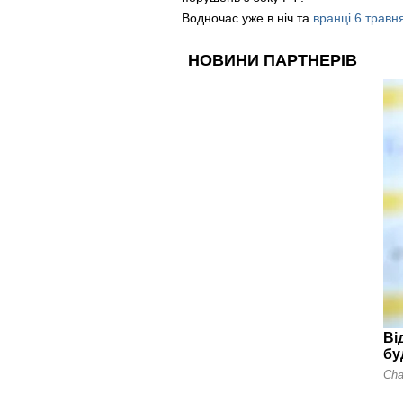
Водночас уже в ніч та
вранці 6 травня