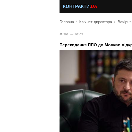
КОНТРАКТИ.
UA
Головна
Кабінет директора
Вечірня
392 — 07.05
Перекидання ППО до Москви відкри