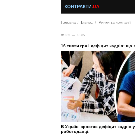
КОНТРАКТИ.
UA
Головна
Бізнес
Ринки та компанії
603 — 06.05
16 тисяч грн і дефіцит кадрів: що
В Україні зростає дефіцит кадрів у
роботодавці.