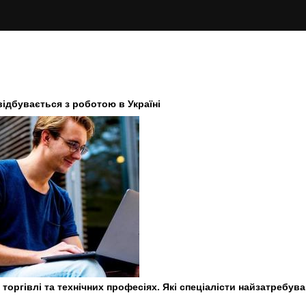
 відбувається з роботою в Україні
 торгівлі та технічних професіях. Які спеціалісти найзатребува