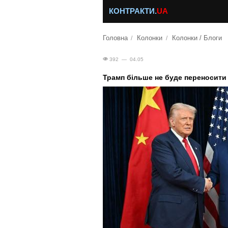
КОНТРАКТИ.
UA
Головна
Колонки
Колонки / Блоги
392 — 04.05
Трамп більше не буде переносити з