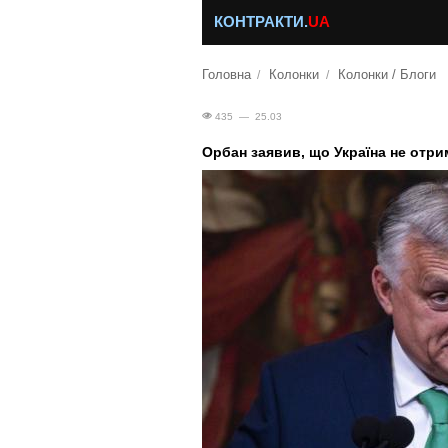
КОНТРАКТИ.
UA
Головна
Колонки
Колонки / Блоги
435 — 25.03
Орбан заявив, що Україна не отри