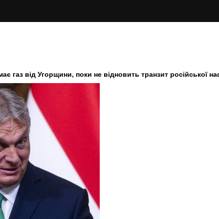
має газ від Угорщини, поки не відновить транзит російської н