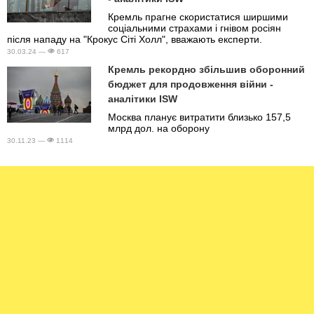
Кремль прагне скористатися ширшими
соціальними страхами і гнівом росіян
після нападу на "Крокус Сіті Холл", вважають експерти.
30.03.24 —
617
Кремль рекордно збільшив оборонний
бюджет для продовження війни -
аналітики ISW
Москва планує витратити близько 157,5
млрд дол. на оборону
30.11.23 —
1114