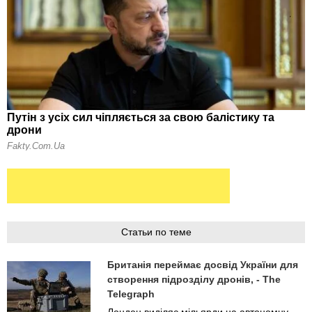
Статьи по теме
Британія переймає досвід України для
створення підрозділу дронів, - The
Telegraph
Лондон виділяє мільярди на автономну