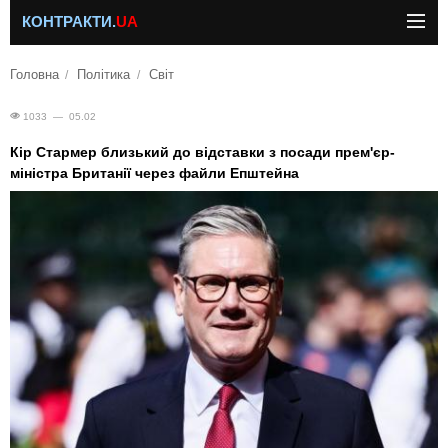
КОНТРАКТИ.
UA
Головна
Політика
Світ
1033 — 05.02
Кір Стармер близький до відставки з посади прем'єр-
міністра Британії через файли Епштейна