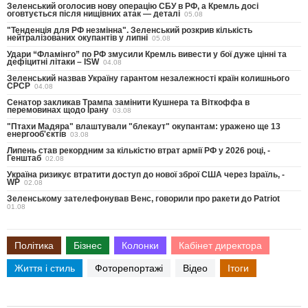
Зеленський оголосив нову операцію СБУ в РФ, а Кремль досі
оговтується після нищівних атак — деталі
05.08
"Тенденція для РФ незмінна". Зеленський розкрив кількість
нейтралізованих окупантів у липні
05.08
Удари “Фламінго” по РФ змусили Кремль вивести у бої дуже цінні та
дефіцитні літаки – ISW
04.08
Зеленський назвав Україну гарантом незалежності країн колишнього
СРСР
04.08
Сенатор закликав Трампа замінити Кушнера та Віткоффа в
перемовинах щодо Ірану
03.08
"Птахи Мадяра" влаштували "блекаут" окупантам: уражено ще 13
енергооб'єктів
03.08
Липень став рекордним за кількістю втрат армії РФ у 2026 році, -
Генштаб
02.08
Україна ризикує втратити доступ до нової зброї США через Ізраїль, -
WP
02.08
Зеленському зателефонував Венс, говорили про ракети до Patriot
01.08
Політика
Бізнес
Колонки
Кабінет директора
Життя і стиль
Фоторепортажі
Відео
Ітоги