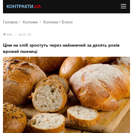
КОНТРАКТИ.
UA
Головна
Колонки
Колонки / Блоги
640 — 24.07.25
Ціни на хліб зростуть через найнижчий за десять років
врожай пшениці