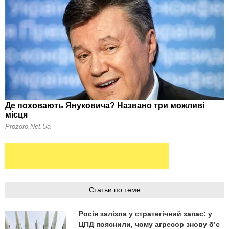
Статьи по теме
Росія залізла у стратегічний запас: у
ЦПД пояснили, чому агресор знову б’є