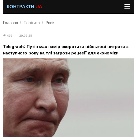
КОНТРАКТИ.
UA
Головна
Політика
Росія
495 — 29.06.25
Telegraph: Путін має намір скоротити військові витрати з
наступного року на тлі загрози рецесії для економіки