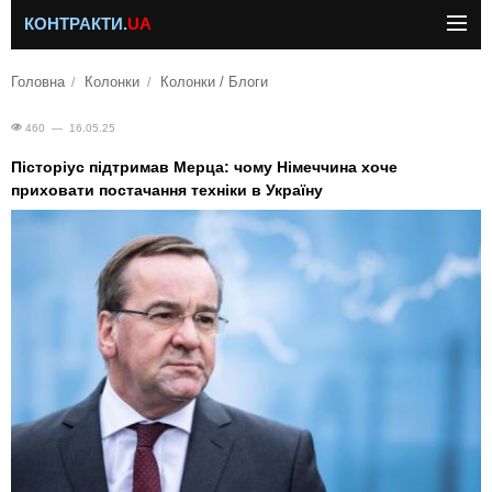
КОНТРАКТИ.
UA
Головна
Колонки
Колонки / Блоги
460 — 16.05.25
Пісторіус підтримав Мерца: чому Німеччина хоче
приховати постачання техніки в Україну