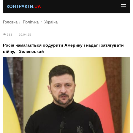
КОНТРАКТИ.
UA
Головна
Політика
Україна
583 — 29.04.25
Росія намагається обдурити Америку і надалі затягувати
війну, - Зеленський