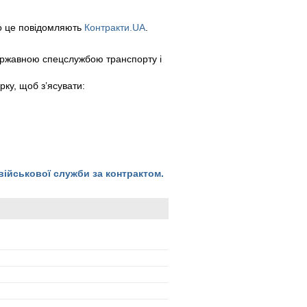
о це повідомляють
Контракти.UA
.
ержавною спецслужбою транспорту і
ку, щоб з’ясувати:
ійськової служби за контрактом.