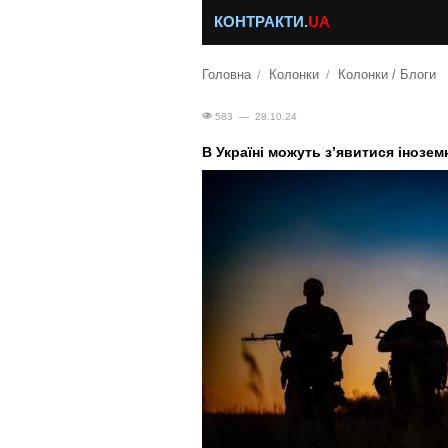
КОНТРАКТИ.
UA
Головна
Колонки
Колонки / Блоги
583 — 28.10.24
В Україні можуть з’явитися інозем