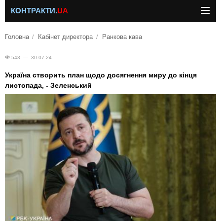
КОНТРАКТИ.
UA
Головна
Кабінет директора
Ранкова кава
543 — 30.07.24
Україна створить план щодо досягнення миру до кінця
листопада, - Зеленський