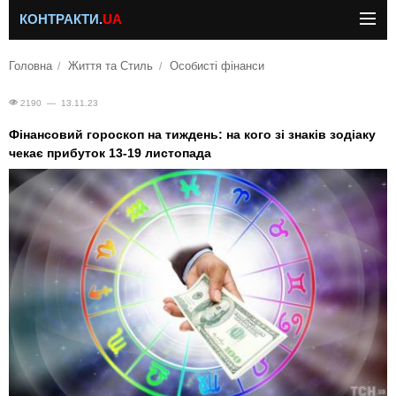
КОНТРАКТИ.
UA
Головна
Життя та Стиль
Особисті фінанси
2190 — 13.11.23
Фінансовий гороскоп на тиждень: на кого зі знаків зодіаку
чекає прибуток 13-19 листопада