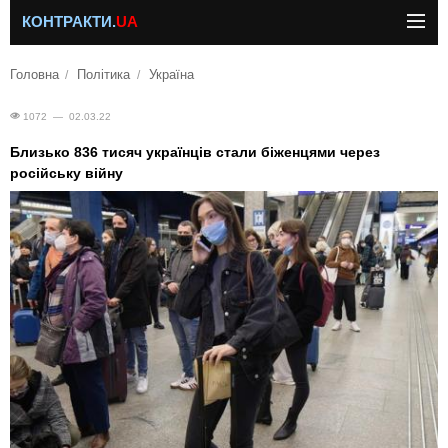
КОНТРАКТИ.
UA
Головна
Політика
Україна
1072 — 02.03.22
Близько 836 тисяч українців стали біженцями через
російську війну