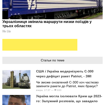
Статьи по теме
США і Україна модернізують С-300
через дефіцит ракет Patriot, - ЗМІ
Чи зможе оновлений С-300 хоч частково
замінити ракети до Patriot, яких бракує?
вчера, 17:37 —
633
Україна могла ізолювати Крим ще 2023-
го: Залужний розповів, що завадило